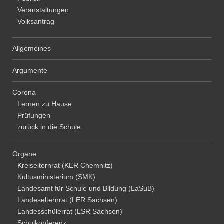
o
Veranstaltungen
Volksantrag
n
Allgemeines
Argumente
Corona
Lernen zu Hause
Prüfungen
zurück in die Schule
Organe
Kreiselternrat (KER Chemnitz)
Kultusministerium (SMK)
Landesamt für Schule und Bildung (LaSuB)
Landeselternrat (LER Sachsen)
Landesschülerrat (LSR Sachsen)
Schulkonferenz