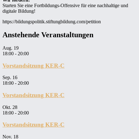
Starten Sie eine Fortbildungs-Offensive für eine nachhaltige und
digitale Bildung!
https://bildungspolitik.stiftungbildung.com/petition
Untergeordnet
Anstehende Veranstaltungen
Seitenleiste
Aug.
19
18:00
-
20:00
Vorstandsitzung KER-C
Sep.
16
18:00
-
20:00
Vorstandsitzung KER-C
Okt.
28
18:00
-
20:00
Vorstandsitzung KER-C
Nov.
18