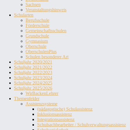
Sachsen
Veranstaltungshinweis
Schularten
Berufsschule
Förderschule
Gemeinschaftsschulen
Grundschule
Gymnasium
Oberschule
OberschulenPlus
Schulen besonderer Art
Schuljahr 2020/2021
Schuljahr 2021/2022
Schuljahr 2022/2023
Schuljahr 2023/2024
Schuljahr 2024/2025
Schuljahr 2025/2026
WirBackenLehrer
Themenfelder
Assistenzsysteme
(pädagogische) Schulassistenz
Inklusionsassistenz
Integrationsassistenz
Schulsachbearbeiter / Schulverwaltungsassistenz
Schulsozialarbeit