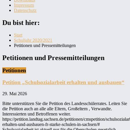
Impressum
Datenschutz
Du bist hier:
Start
Schuljahr 2020/2021
Petitionen und Pressemitteilungen
Petitionen und Pressemitteilungen
Petitionen
Petition „Schulsozialarbeit erhalten und ausbauen“
29. Mai 2026
Bitte unterstützen Sie die Petition des Landesschülerrates. Leiten Sie
die Petition auch an alle alle Eltern, Großeltern , Verwandte.
Interessierten und Betroffenen weiter.
https://petition.landtag.sachsen.de/petitionen/cmspetition/schulsozialar
erhalten-und-ausbauen-fr-starke-schulen-in-sachsen/#
Schulsozialarbeit ist aktuell nur für die Oberschulen gesetzlich