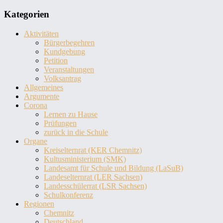
Kategorien
Aktivitäten
Bürgerbegehren
Kundgebung
Petition
Veranstaltungen
Volksantrag
Allgemeines
Argumente
Corona
Lernen zu Hause
Prüfungen
zurück in die Schule
Organe
Kreiselternrat (KER Chemnitz)
Kultusministerium (SMK)
Landesamt für Schule und Bildung (LaSuB)
Landeselternrat (LER Sachsen)
Landesschülerrat (LSR Sachsen)
Schulkonferenz
Regionen
Chemnitz
Deutschland