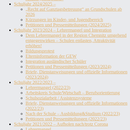
Schuljahr 2024/2025 –
„Recht auf Ganztagsbetreuung“ an Grundschulen ab
2026
Kürzungen im Kinder- und Jugendbereich
Petitionen und Pressemitteilungen (2024/2025)
Schuljahr 2023/2024 – Lehrermangel und Integration
Dem Lehrermangel in der Region Chemnitz umgehend
entgegenwirken – Schulen entlasten, Attraktivität
erhöhen!
Bildungsprotest
Elterninformation der GEW
Integration ausländischer Schüler
Petitionen und Pressemitteilungen (2023/2024)
Briefe, Dienstanweisungen und offizielle Informationen
(2023/2024)
Schuljahr 2022/2023 –
Lehrermangel (2022/23)
Arbeitskreis Schule/Wirtschaft – Berufsorientierung
Schulsozialarbeit / Assistenzsysteme
Briefe, Dienstanweisungen und offizielle Informationen
(2022/23)
Nach der Schule – Ausbildung&Studium (2022/23)
Petitionen und Pressemitteilungen (2022/23)
Schuljahr 2021/2022 – Aufholen nach/trotz Corona
Lehrermangel