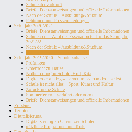
Schule der Zukunft
Briefe, Dienstanweisungen und offizielle Informationen
Nach der Schule – Ausbildung&Studium
Petitionen und Pressemitteilungen
Schuljahr 2020/2021
Briefe, Dienstanweisungen und offizielle Informationen
Schulessen – Wahl der Essenanbieter für das Schuljahr
2021/22
Nach der Schule – Ausbildung&Studium
Petitionen und Pressemitteilungen
Schuljahr 2019/2020 – Schule zuhause
Prüfungen
Unterricht zu Hause
Notbetreuung in Schule, Hort, Kita
Digital oder analog – Lernen muss man doch selbst
Schule ist nicht alles – Sport, Kunst und Kultur
Zurück in die Schule
Sommerferien – verkürzt oder normal
Briefe, Dienstanweisungen und offizielle Informationen
Vorstand
Termine
Digitalisierung
Digitalisierung an Chemitzer Schulen
nützliche Programme und Tools
Downloads