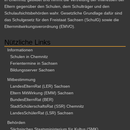
Eltern gegenüber den Schulen, dem Schulträger und den
Schulaufsichtsbehörden wahr. Gesetzliche Grundlage dafür sind
das Schulgesetz für den Freistaat Sachsen (SchulG) sowie die
Elternmitwirkungsverordnung (EMVO).
Nützliche Links
Informationen
Schulen in Chemnitz
Ferientermine in Sachsen
Bildungsserver Sachsen
Mitbestimmung
LandesElternRat (LER) Sachsen
Eltern MitWirkung (EMM) Sachsen
BundesElternRat (BER)
StadtSchülerschaftsRat (SSR) Chemnitz
LandesSchülerRat (LSR) Sachsen
Behörden
Sächsisches Staatsministerium für Kultus (SMK)