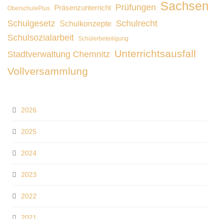
Sachsen
Prüfungen
Präsenzunterricht
OberschulePlus
Schulgesetz
Schulrecht
Schulkonzepte
Schulsozialarbeit
Schülerbeteiligung
Unterrichtsausfall
Stadtverwaltung Chemnitz
Vollversammlung
2026
2025
2024
2023
2022
2021