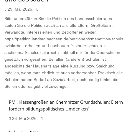
29. Mai 2026
Bitte unterstützen Sie die Petition des Landesschülerrates.
Leiten Sie die Petition auch an alle alle Eltern, Großeltern ,
Verwandte. Interessierten und Betroffenen weiter.
https://petition.landtag.sachsen.de/petitionen/cmspetition/schuls
ozialarbeit-erhalten-und-ausbauen-fr-starke-schulen-in-
sachsen/# Schulsozialarbeit ist aktuell nur für die Oberschulen
gesetzlich vorgesehen. Bei allen (anderen) Schulen ist
angesichts der Haushaltslage eine Kürzung bzw. Steichung
möglich, wenn man ehrlich ist auch vorhersehbar. Praktisch alle
Schulen haben Bedarf an Sozialarbeit, doch haufig fehlen die
Stellen oder es gibt viel zuwenige.
PM „Klassengrößen an Chemnitzer Grundschulen: Eltern
fordern bildungspolitisches Umdenken“
26. Mai 2026