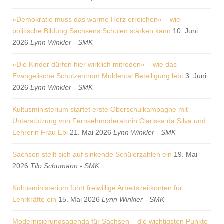
»Demokratie muss das warme Herz erreichen« – wie
politische Bildung Sachsens Schulen stärken kann
10. Juni
2026
Lynn Winkler - SMK
»Die Kinder dürfen hier wirklich mitreden« – wie das
Evangelische Schulzentrum Muldental Beteiligung lebt
3. Juni
2026
Lynn Winkler - SMK
Kultusministerium startet erste Oberschulkampagne mit
Unterstützung von Fernsehmoderatorin Clarissa da Silva und
Lehrerin Frau Ebi
21. Mai 2026
Lynn Winkler - SMK
Sachsen stellt sich auf sinkende Schülerzahlen ein
19. Mai
2026
Tilo Schumann - SMK
Kultusministerium führt freiwillige Arbeitszeitkonten für
Lehrkräfte ein
15. Mai 2026
Lynn Winkler - SMK
Modernisierungsagenda für Sachsen – die wichtigsten Punkte