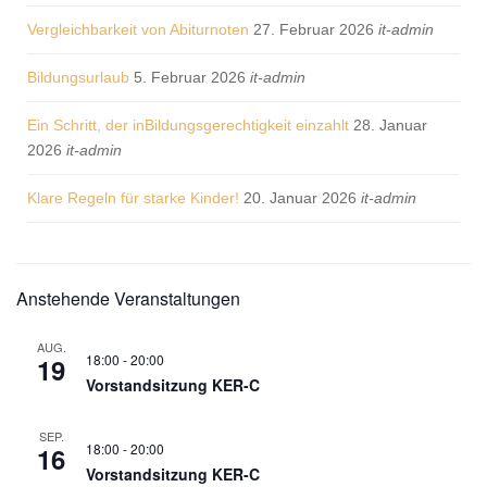
Vergleichbarkeit von Abiturnoten
27. Februar 2026
it-admin
Bildungsurlaub
5. Februar 2026
it-admin
Ein Schritt, der inBildungsgerechtigkeit einzahlt
28. Januar
2026
it-admin
Klare Regeln für starke Kinder!
20. Januar 2026
it-admin
Untergeordnet
Anstehende Veranstaltungen
Seitenleiste
AUG.
18:00
-
20:00
19
Vorstandsitzung KER-C
SEP.
18:00
-
20:00
16
Vorstandsitzung KER-C