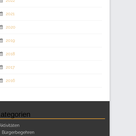
2022
2021
2020
2019
2018
2017
2016
ategorien
Aktivitäten
Bürgerbegehren