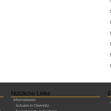
Nützliche Links
K
Informationen
Schulen in Chemnitz