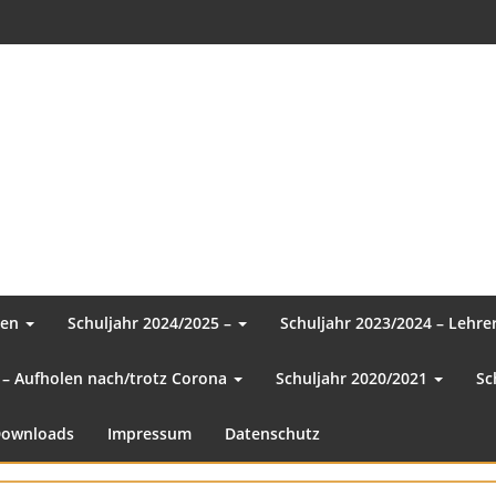
sen
Schuljahr 2024/2025 –
Schuljahr 2023/2024 – Lehr
 – Aufholen nach/trotz Corona
Schuljahr 2020/2021
Sc
ownloads
Impressum
Datenschutz