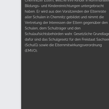
Chemnitzer Eltern, welche ihre Kinder in kommunale
Bildungs- und Kindereinrichtungen untergebracht
haben. Er wird aus den Vorsitzenden der Elternräte
aller Schulen in Chemnitz gebildet und nimmt die
Vertretung der Interessen der Eltern gegenüber den
Schulen, dem Schulträger und den
Schulaufsichtsbehörden wahr. Gesetzliche Grundlag
dafür sind das Schulgesetz für den Freistaat Sachse
(SchulG) sowie die Elternmitwirkungsverordnung
(EMVO).