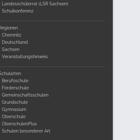
Landesschülerrat (LSR Sachsen)
Schulkonferenz
Regionen
Chemnitz
Deutschland
Sachsen
Veranstaltungshinweis
Schularten
Berufsschule
Förderschule
Gemeinschaftsschulen
Grundschule
Gymnasium
Oberschule
OberschulenPlus
Schulen besonderer Art