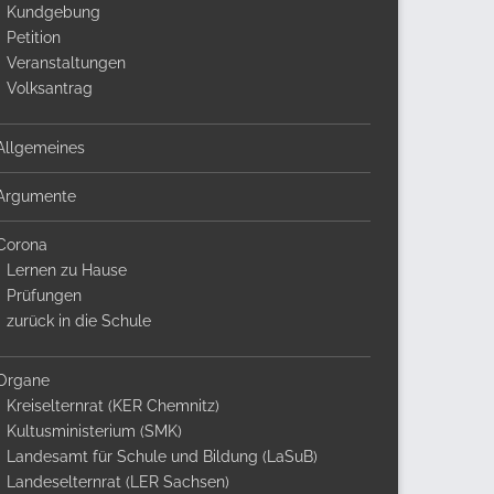
Kundgebung
Petition
Veranstaltungen
Volksantrag
Allgemeines
Argumente
Corona
Lernen zu Hause
Prüfungen
zurück in die Schule
Organe
Kreiselternrat (KER Chemnitz)
Kultusministerium (SMK)
Landesamt für Schule und Bildung (LaSuB)
Landeselternrat (LER Sachsen)