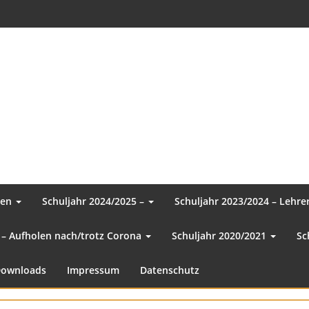
sen
Schuljahr 2024/2025 –
Schuljahr 2023/2024 – Lehr
 – Aufholen nach/trotz Corona
Schuljahr 2020/2021
Sc
ownloads
Impressum
Datenschutz