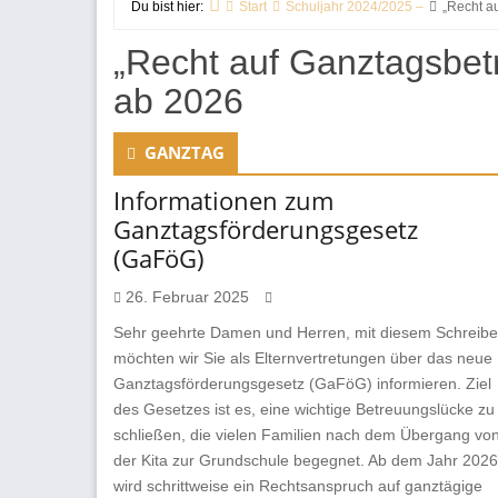
Du bist hier:
Start
Schuljahr 2024/2025 –
„Recht a
„Recht auf Ganztagsbe
ab 2026
GANZTAG
Informationen zum
Ganztagsförderungsgesetz
(GaFöG)
26. Februar 2025
Sehr geehrte Damen und Herren, mit diesem Schreib
möchten wir Sie als Elternvertretungen über das neue
Ganztagsförderungsgesetz (GaFöG) informieren. Ziel
des Gesetzes ist es, eine wichtige Betreuungslücke zu
schließen, die vielen Familien nach dem Übergang vo
der Kita zur Grundschule begegnet. Ab dem Jahr 2026
wird schrittweise ein Rechtsanspruch auf ganztägige