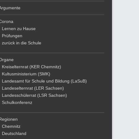
Argumente
Corona
Lernen zu Hause
Prüfungen
zurück in die Schule
Organe
Kreiselternrat (KER Chemnitz)
Kultusministerium (SMK)
Landesamt für Schule und Bildung (LaSuB)
Landeselternrat (LER Sachsen)
Landesschülerrat (LSR Sachsen)
Schulkonferenz
Regionen
Chemnitz
Deutschland