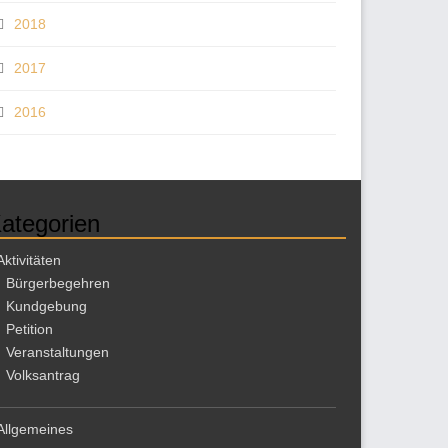
2018
2017
2016
ategorien
Aktivitäten
Bürgerbegehren
Kundgebung
Petition
Veranstaltungen
Volksantrag
Allgemeines