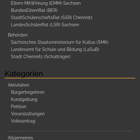
Eltern MitWirkung (EMM) Sachsen
BundesElternRat (BER)
StadtSchülerschaftsRat (SSR) Chemnitz
LandesSchülerRat (LSR) Sachsen
Behörden
Sächsisches Staatsministerium für Kultus (SMK)
Landesamt für Schule und Bildung (LaSuB)
Stadt Chemnitz (Schulträger)
Kategorien
Aktivitäten
Bürgerbegehren
Kundgebung
Petition
Veranstaltungen
Volksantrag
Allgemeines