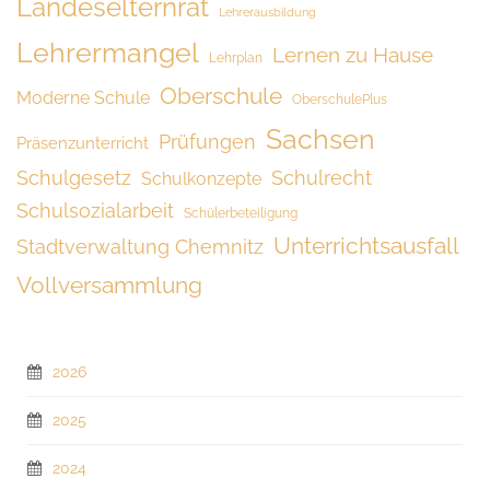
Landeselternrat
Lehrerausbildung
Lehrermangel
Lernen zu Hause
Lehrplan
Oberschule
Moderne Schule
OberschulePlus
Sachsen
Prüfungen
Präsenzunterricht
Schulgesetz
Schulrecht
Schulkonzepte
Schulsozialarbeit
Schülerbeteiligung
Unterrichtsausfall
Stadtverwaltung Chemnitz
Vollversammlung
2026
2025
2024