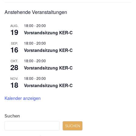
Untergeordnet
Anstehende Veranstaltungen
Seitenleiste
18:00
-
20:00
AUG.
19
Vorstandsitzung KER-C
18:00
-
20:00
SEP.
16
Vorstandsitzung KER-C
18:00
-
20:00
OKT.
28
Vorstandsitzung KER-C
18:00
-
20:00
NOV.
18
Vorstandsitzung KER-C
Kalender anzeigen
Suchen
SUCHEN