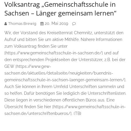
Volksantrag „Gemeinschafts­schule in
Sachsen – Länger gemeinsam lernen“
20. Mai 2019
Thomas Brewig
Wir, der Vorstand des Kreiselternrat Chemnitz, unterstützt den
Aufruf und bitten Sie um aktive Mithilfe. Nähere Informationen
zum Volksantrag finden Sie unter
[https://www.gemeinschaftsschule-in-sachsen.de/] und auf
den entsprechenden Projektseiten der Unterstützer, z.B. bei der
GEW [https://www.gew-
sachsen.de/aktuelles/detailseite/neuigkeiten/buendnis-
gemeinschaftsschule-in-sachsen-laenger-gemeinsam-lernen/].
Auch Sie können in Ihrem Umfeld Unterschriften sammeln und
so helfen. Dafür benötigen Sie lediglich die Unterschriftenlisten.
Diese liegen in verschiedenen öffentlichen Büros aus. Eine
Übersicht finden Sie hier [https://www.gemeinschaftsschule-in-
sachsen.de/unterschriftenbueros/]. {TB}