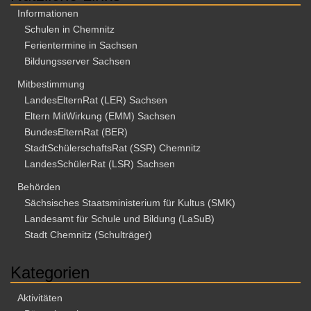
Informationen
Schulen in Chemnitz
Ferientermine in Sachsen
Bildungsserver Sachsen
Mitbestimmung
LandesElternRat (LER) Sachsen
Eltern MitWirkung (EMM) Sachsen
BundesElternRat (BER)
StadtSchülerschaftsRat (SSR) Chemnitz
LandesSchülerRat (LSR) Sachsen
Behörden
Sächsisches Staatsministerium für Kultus (SMK)
Landesamt für Schule und Bildung (LaSuB)
Stadt Chemnitz (Schulträger)
Kategorien
Aktivitäten