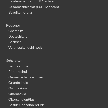
Landeselternrat (LER Sachsen)
Landesschülerrat (LSR Sachsen)
Schulkonferenz
Regionen
Chemnitz
Deutschland
Sachsen
Veranstaltungshinweis
Schularten
Berufsschule
Förderschule
Gemeinschaftsschulen
Grundschule
Gymnasium
Oberschule
OberschulenPlus
Schulen besonderer Art