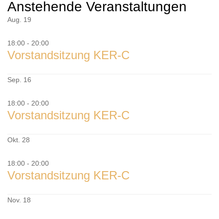
Untergeordnet
Anstehende Veranstaltungen
Seitenleiste
Aug.
19
18:00
-
20:00
Vorstandsitzung KER-C
Sep.
16
18:00
-
20:00
Vorstandsitzung KER-C
Okt.
28
18:00
-
20:00
Vorstandsitzung KER-C
Nov.
18