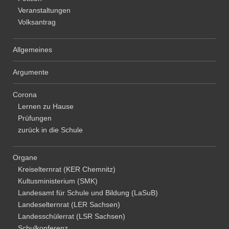
o
Veranstaltungen
Volksantrag
n
Allgemeines
Argumente
Corona
Lernen zu Hause
Prüfungen
zurück in die Schule
Organe
Kreiselternrat (KER Chemnitz)
Kultusministerium (SMK)
Landesamt für Schule und Bildung (LaSuB)
Landeselternrat (LER Sachsen)
Landesschülerrat (LSR Sachsen)
Schulkonferenz