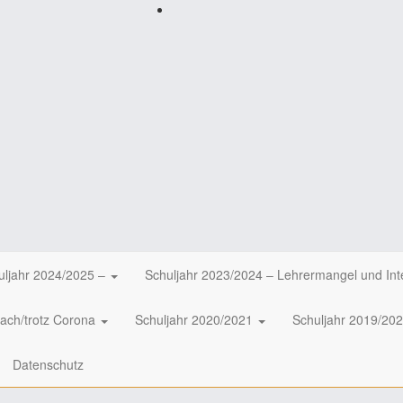
KER-
C
auf
Facebook
uljahr 2024/2025 –
Schuljahr 2023/2024 – Lehrermangel und Int
nach/trotz Corona
Schuljahr 2020/2021
Schuljahr 2019/20
Datenschutz