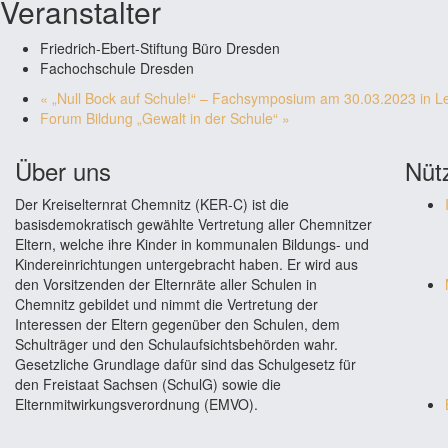
Veranstalter
Friedrich-Ebert-Stiftung Büro Dresden
Fachochschule Dresden
«
„Null Bock auf Schule!“ – Fachsymposium am 30.03.2023 in Le
Forum Bildung „Gewalt in der Schule“
»
Über uns
Nütz
Der Kreiselternrat Chemnitz (KER-C) ist die
basisdemokratisch gewählte Vertretung aller Chemnitzer
Eltern, welche ihre Kinder in kommunalen Bildungs- und
Kindereinrichtungen untergebracht haben. Er wird aus
den Vorsitzenden der Elternräte aller Schulen in
Chemnitz gebildet und nimmt die Vertretung der
Interessen der Eltern gegenüber den Schulen, dem
Schulträger und den Schulaufsichtsbehörden wahr.
Gesetzliche Grundlage dafür sind das Schulgesetz für
den Freistaat Sachsen (SchulG) sowie die
Elternmitwirkungsverordnung (EMVO).