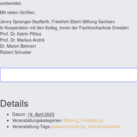
vorbereitet.
Mit vielen Grüßen,
Jenny Sprenger-Seyffarth, Friedrich-Ebert-Stiftung Sachsen
In Kooperation mit den Kolleg_innen der Fachhochschule Dresden
Prof. Dr. Katrin Pittius
Prof. Dr. Markus Andrä
Dr. Maren Behnert
Robert Schuster
Details
Datum:
19. April 2023
Veranstaltungskategorien:
Bildung
,
Fortbildung
Veranstaltung-Tags:
Assistenzsysteme
,
Schulsozialarbeit