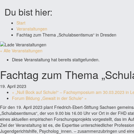
Du bist hier:
Start
Veranstaltungen
Fachtag zum Thema „Schulabsentismus“ in Dresden
« Alle Veranstaltungen
Diese Veranstaltung hat bereits stattgefunden.
Fachtag zum Thema „Schula
19. April 2023
«
„Null Bock auf Schule!“ – Fachsymposium am 30.03.2023 in Le
Forum Bildung „Gewalt in der Schule“
»
Für den 19. April 2023 plant Friedrich-Ebert-Stiftung Sachsen gem
„Schulabsentismus“, der von 9.00 bis 16.00 Uhr vor Ort in der FHD s
eines aktuellen empirischen Forschungsprojekts vorgestellt, das im
Ziel der Veranstaltung ist es, die Expertise unterschiedlicher Profess
Jugendgerichtshilfe, Psycholog_innen. – zusammenzubringen und eine An