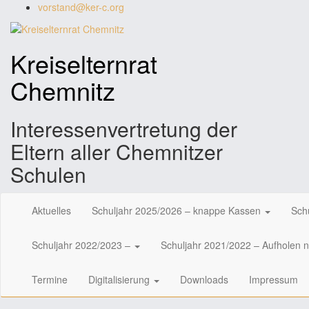
Zum
vorstand@ker-c.org
Inhalt
springen
Kreiselternrat
Chemnitz
Interessenvertretung der
Eltern aller Chemnitzer
Schulen
Aktuelles
Schuljahr 2025/2026 – knappe Kassen
Sch
Schuljahr 2022/2023 –
Schuljahr 2021/2022 – Aufholen 
Termine
Digitalisierung
Downloads
Impressum