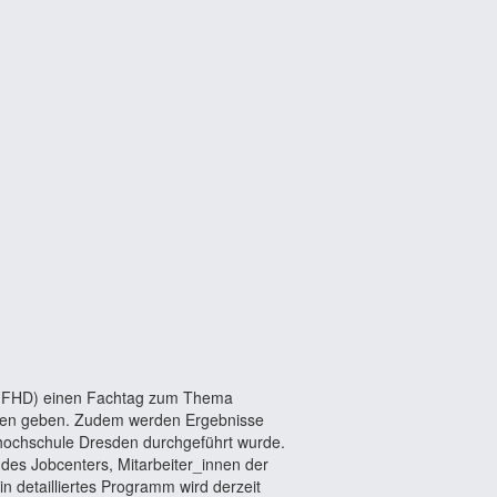
n (FHD) einen Fachtag zum Thema
ionen geben. Zudem werden Ergebnisse
hhochschule Dresden durchgeführt wurde.
n des Jobcenters, Mitarbeiter_innen der
n detailliertes Programm wird derzeit