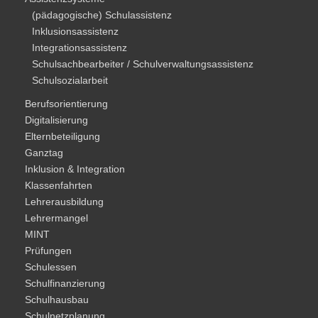
(pädagogische) Schulassistenz
Inklusionsassistenz
Integrationsassistenz
Schulsachbearbeiter / Schulverwaltungsassistenz
Schulsozialarbeit
Berufsorientierung
Digitalisierung
Elternbeteiligung
Ganztag
Inklusion & Integration
Klassenfahrten
Lehrerausbildung
Lehrermangel
MINT
Prüfungen
Schulessen
Schulfinanzierung
Schulhausbau
Schulnetzplanung