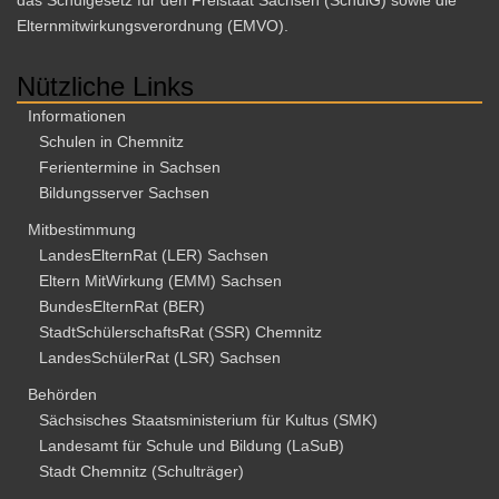
Elternmitwirkungsverordnung (EMVO).
Nützliche Links
Informationen
Schulen in Chemnitz
Ferientermine in Sachsen
Bildungsserver Sachsen
Mitbestimmung
LandesElternRat (LER) Sachsen
Eltern MitWirkung (EMM) Sachsen
BundesElternRat (BER)
StadtSchülerschaftsRat (SSR) Chemnitz
LandesSchülerRat (LSR) Sachsen
Behörden
Sächsisches Staatsministerium für Kultus (SMK)
Landesamt für Schule und Bildung (LaSuB)
Stadt Chemnitz (Schulträger)