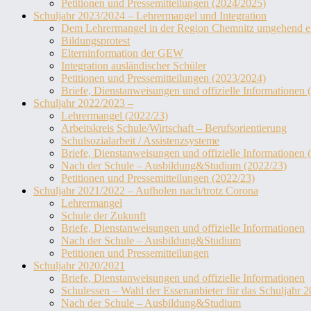
Petitionen und Pressemitteilungen (2024/2025)
Schuljahr 2023/2024 – Lehrermangel und Integration
Dem Lehrermangel in der Region Chemnitz umgehend entg
Bildungsprotest
Elterninformation der GEW
Integration ausländischer Schüler
Petitionen und Pressemitteilungen (2023/2024)
Briefe, Dienstanweisungen und offizielle Informationen
Schuljahr 2022/2023 –
Lehrermangel (2022/23)
Arbeitskreis Schule/Wirtschaft – Berufsorientierung
Schulsozialarbeit / Assistenzsysteme
Briefe, Dienstanweisungen und offizielle Informationen 
Nach der Schule – Ausbildung&Studium (2022/23)
Petitionen und Pressemitteilungen (2022/23)
Schuljahr 2021/2022 – Aufholen nach/trotz Corona
Lehrermangel
Schule der Zukunft
Briefe, Dienstanweisungen und offizielle Informationen
Nach der Schule – Ausbildung&Studium
Petitionen und Pressemitteilungen
Schuljahr 2020/2021
Briefe, Dienstanweisungen und offizielle Informationen
Schulessen – Wahl der Essenanbieter für das Schuljahr 
Nach der Schule – Ausbildung&Studium