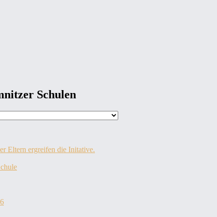
mnitzer Schulen
 Eltern ergreifen die Initative.
Schule
26