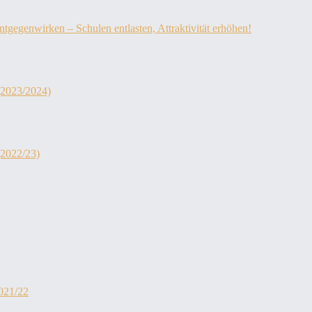
egenwirken – Schulen entlasten, Attraktivität erhöhen!
 (2023/2024)
(2022/23)
2021/22