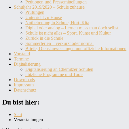
Petitionen und Pressemitteilungen
Schuljahr 2019/2020 – Schule zuhause
Prüfungen
Unterricht zu Hause
Notbetreuung in Schule, Hort, Kita
Digital oder analog – Lernen muss man doch selbst
Schule ist nicht alles – Sport, Kunst und Kultur
Zurück in die Schule
Sommerferien – verkürzt oder normal
Briefe, Dienstanweisungen und offizielle Informationen
Vorstand
Termine
Digitalisierung
Digitalisierung an Chemitzer Schulen
nützliche Programme und Tools
Downloads
Impressum
Datenschutz
Du bist hier:
Start
Veranstaltungen