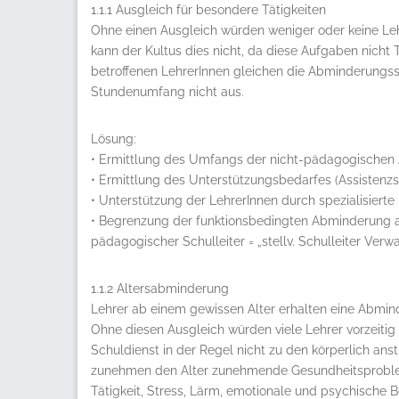
1.1.1 Ausgleich für besondere Tätigkeiten
Ohne einen Ausgleich würden weniger oder keine Leh
kann der Kultus dies nicht, da diese Aufgaben nicht Te
betroffenen LehrerInnen gleichen die Abminderungss
Stundenumfang nicht aus.
Lösung:
• Ermittlung des Umfangs der nicht-pädagogischen
• Ermittlung des Unterstützungsbedarfes (Assistenz
• Unterstützung der LehrerInnen durch spezialisierte
• Begrenzung der funktionsbedingten Abminderung a
pädagogischer Schulleiter = „stellv. Schulleiter Verwa
1.1.2 Altersabminderung
Lehrer ab einem gewissen Alter erhalten eine Abmin
Ohne diesen Ausgleich würden viele Lehrer vorzeiti
Schuldienst in der Regel nicht zu den körperlich an
zunehmen den Alter zunehmende Gesundheitsprobleme
Tätigkeit, Stress, Lärm, emotionale und psychische B