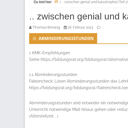
Du bist hier:
.. zwischen genial und katastrophal (Teil 1)
Start
.. zwischen genial und ka
Thomas Brewig
26. Februar 2023
ABMINDERUNGSSTUNDEN
1 KMK-Empfehlungen
Siehe https://bildungsrat.org/bildungsrat/alternat
1.1 Abminderungsstunden
Faktencheck: Lösen Abminderungsstunden das Lehrkr
https://bildungsrat.org/bildungsrat/faktencheck-lo
Abminderungsstunden sind entweder ein notwendiger 
Unterricht notwendige Maß hinaus gehen oder reduz
(Altersteilzeit, ..)