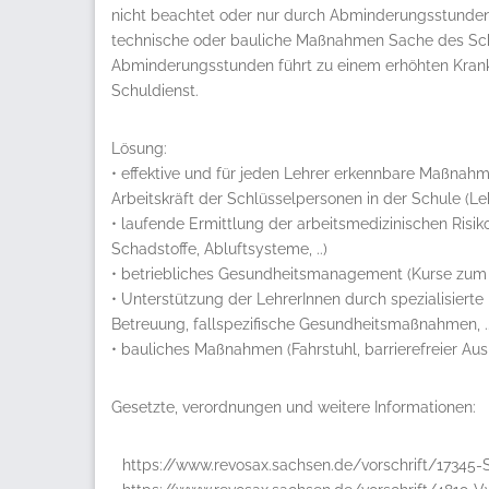
nicht beachtet oder nur durch Abminderungsstunden 
technische oder bauliche Maßnahmen Sache des Schu
Abminderungsstunden führt zu einem erhöhten Kran
Schuldienst.
Lösung:
• effektive und für jeden Lehrer erkennbare Maßnahm
Arbeitskräft der Schlüsselpersonen in der Schule (Leh
• laufende Ermittlung der arbeitsmedizinischen Risi
Schadstoffe, Abluftsysteme, ..)
• betriebliches Gesundheitsmanagement (Kurse zum 
• Unterstützung der LehrerInnen durch spezialisiert
Betreuung, fallspezifische Gesundheitsmaßnahmen, ..
• bauliches Maßnahmen (Fahrstuhl, barrierefreier A
Gesetzte, verordnungen und weitere Informationen:
https://www.revosax.sachsen.de/vorschrift/17345-