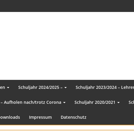
sen
Schuljahr 2024/2025 –
Schuljahr 2023/2024 – Lehr
 – Aufholen nach/trotz Corona
Schuljahr 2020/2021
Sc
ownloads
Impressum
Datenschutz