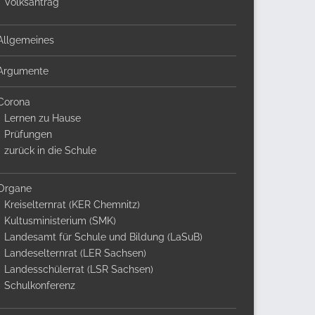
Volksantrag
Allgemeines
Argumente
Corona
Lernen zu Hause
Prüfungen
zurück in die Schule
Organe
Kreiselternrat (KER Chemnitz)
Kultusministerium (SMK)
Landesamt für Schule und Bildung (LaSuB)
Landeselternrat (LER Sachsen)
Landesschülerrat (LSR Sachsen)
Schulkonferenz