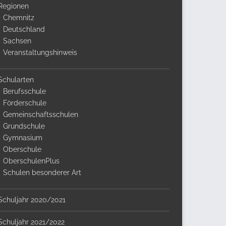
Regionen
Chemnitz
Deutschland
Sachsen
Veranstaltungshinweis
Schularten
Berufsschule
Förderschule
Gemeinschaftsschulen
Grundschule
Gymnasium
Oberschule
OberschulenPlus
Schulen besonderer Art
Schuljahr 2020/2021
Schuljahr 2021/2022