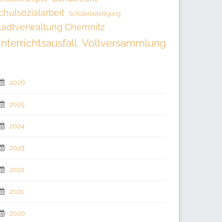
chulsozialarbeit
Schülerbeteiligung
tadtverwaltung Chemnitz
nterrichtsausfall
Vollversammlung
2026
2025
2024
2023
2022
2021
2020