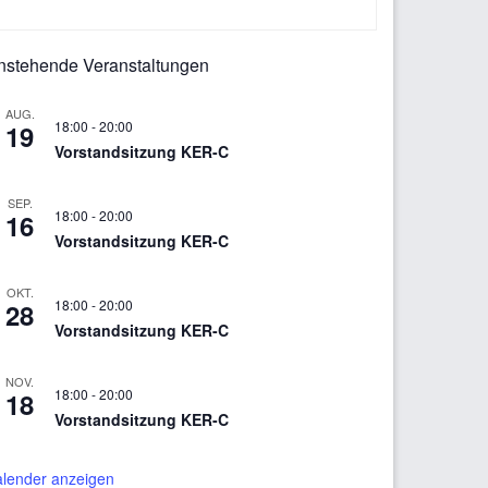
ntergeordnet
nstehende Veranstaltungen
eitenleiste
AUG.
18:00
-
20:00
19
Vorstandsitzung KER-C
SEP.
18:00
-
20:00
16
Vorstandsitzung KER-C
OKT.
18:00
-
20:00
28
Vorstandsitzung KER-C
NOV.
18:00
-
20:00
18
Vorstandsitzung KER-C
lender anzeigen