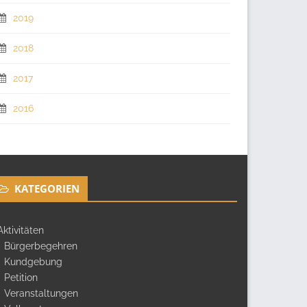
2019
2018
2017
2016
KATEGORIEN
Aktivitäten
Bürgerbegehren
Kundgebung
Petition
Veranstaltungen