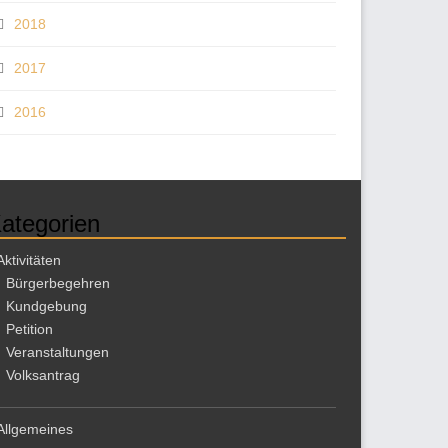
2018
2017
2016
ategorien
Aktivitäten
Bürgerbegehren
Kundgebung
Petition
Veranstaltungen
Volksantrag
Allgemeines