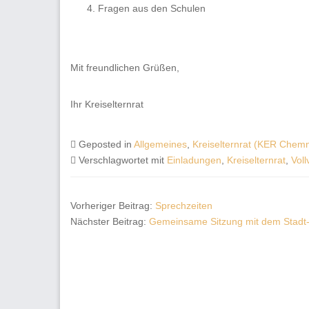
Fragen aus den Schulen
Mit freundlichen Grüßen,
Ihr Kreiselternrat
Geposted in
Allgemeines
,
Kreiselternrat (KER Chemn
Verschlagwortet mit
Einladungen
,
Kreiselternrat
,
Vol
Vorheriger Beitrag:
Sprechzeiten
Nächster Beitrag:
Gemeinsame Sitzung mit dem Stadt- 