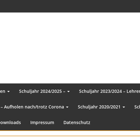
sen
Schuljahr 2024/2025 –
Schuljahr 2023/2024 – Lehr
 – Aufholen nach/trotz Corona
Schuljahr 2020/2021
Sc
ownloads
Impressum
Datenschutz