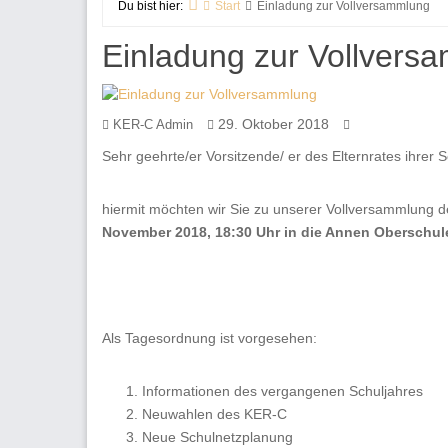
Du bist hier:
Start
Einladung zur Vollversammlung
Einladung zur Vollvers
29. Oktober 2018
KER-C Admin
Sehr geehrte/er Vorsitzende/ er des Elternrates ihrer S
hiermit möchten wir Sie zu unserer Vollversammlung 
November 2018, 18:30 Uhr in die Annen Oberschul
Als Tagesordnung ist vorgesehen:
Informationen des vergangenen Schuljahres
Neuwahlen des KER-C
Neue Schulnetzplanung