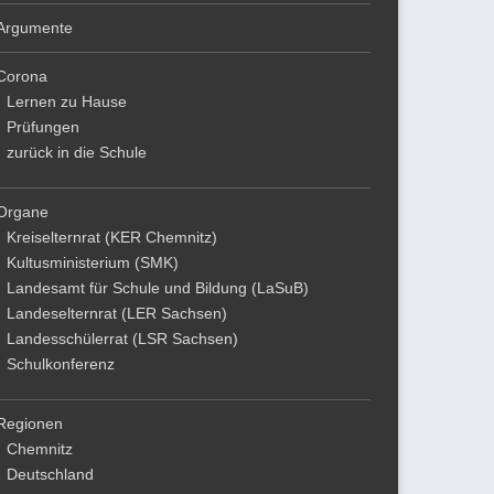
Argumente
Corona
Lernen zu Hause
Prüfungen
zurück in die Schule
Organe
Kreiselternrat (KER Chemnitz)
Kultusministerium (SMK)
Landesamt für Schule und Bildung (LaSuB)
Landeselternrat (LER Sachsen)
Landesschülerrat (LSR Sachsen)
Schulkonferenz
Regionen
Chemnitz
Deutschland