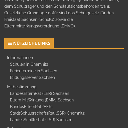
dem Schulträger und den Schulaufsichtsbehörden wahr.
Gesetzliche Grundlage dafür sind das Schulgesetz für den
Freistaat Sachsen (SchulG) sowie die
Elternmitwirkungsverordnung (EMVO).
NÜTZLICHE LINKS
Informationen
Schulen in Chemnitz
Ferientermine in Sachsen
Bildungsserver Sachsen
Mitbestimmung
LandesElternRat (LER) Sachsen
Eltern MitWirkung (EMM) Sachsen
BundesElternRat (BER)
StadtSchülerschaftsRat (SSR) Chemnitz
LandesSchülerRat (LSR) Sachsen