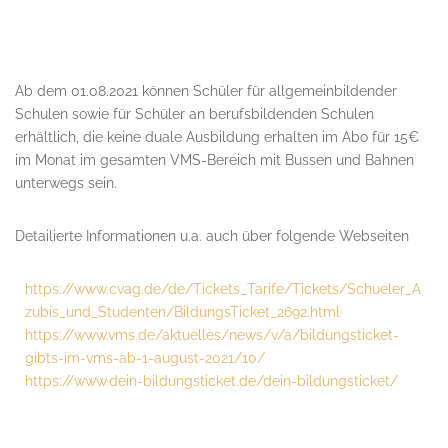
Ab dem 01.08.2021 können Schüler für allgemeinbildender
Schulen sowie für Schüler an berufsbildenden Schulen
erhältlich, die keine duale Ausbildung erhalten im Abo für 15€
im Monat im gesamten VMS-Bereich mit Bussen und Bahnen
unterwegs sein.
Detailierte Informationen u.a. auch über folgende Webseiten
https://www.cvag.de/de/Tickets_Tarife/Tickets/Schueler_A
zubis_und_Studenten/BildungsTicket_2692.html
https://www.vms.de/aktuelles/news/v/a/bildungsticket-
gibts-im-vms-ab-1-august-2021/10/
https://www.dein-bildungsticket.de/dein-bildungsticket/