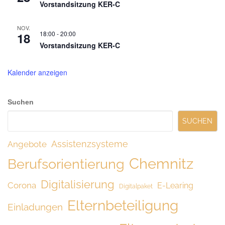
Vorstandsitzung KER-C
NOV.
18:00
-
20:00
18
Vorstandsitzung KER-C
Kalender anzeigen
Suchen
SUCHEN
Assistenzsysteme
Angebote
Chemnitz
Berufsorientierung
Digitalisierung
Corona
E-Learing
Digitalpaket
Elternbeteiligung
Einladungen